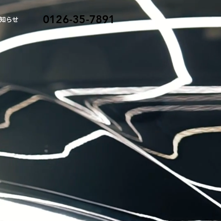
0126-35-7891