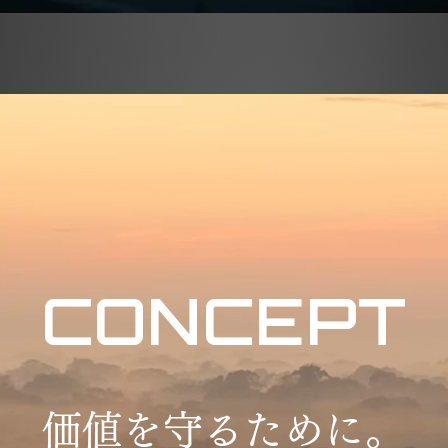
CONCEPT
​価値を守るために。