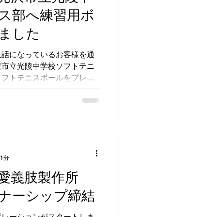
ス部へ練習用ボ
ました
世話になっているお客様を通
沢市立光陵中学校ソフトテニ
ソフトテニスボールをプレゼ
！
 1分
愛義肢製作所
ートナーシップ締結
ボレーションがスタートしま