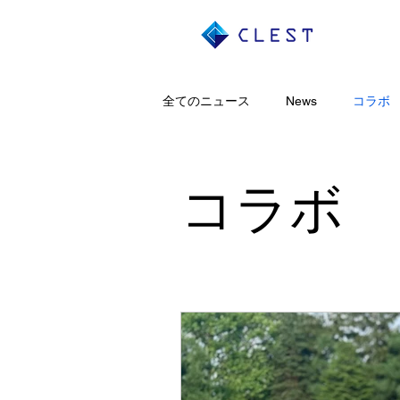
全てのニュース
News
コラボ
コラボ