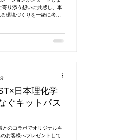
しに寄り添う想いに共感し、車
れる環境づくりを一緒に考え
相談ください😊
2分
ST×日本理化学
なぐキットパス
業様とのコラボでオリジナルキ
れのお客様へプレゼントして