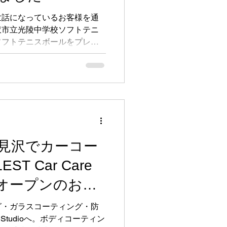
世話になっているお客様を通
沢市立光陵中学校ソフトテニ
ソフトテニスボールをプレゼ
！
見沢でカーコー
T Car Care
プレオープンのお知
グ・ガラスコーティング・防
re Studioへ。ボディコーティン