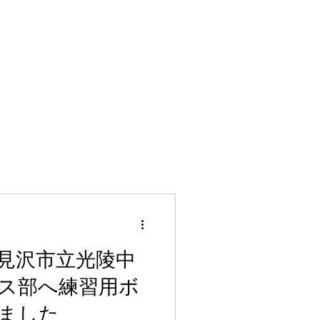
見沢市立光陵中
ス部へ練習用ボ
ました