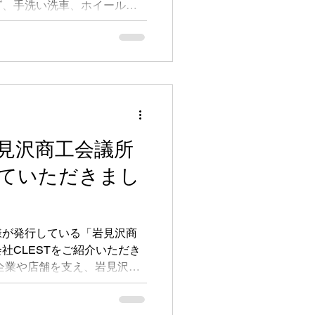
グ、手洗い洗車、ホイールコ
ューをご用意。プレオープン
。
見沢商工会議所
ていただきまし
様が発行している「岩見沢商
社CLESTをご紹介いただき
企業や店舗を支え、岩見沢市
取り組まれている岩見沢商工
る会報誌に掲載していただけ