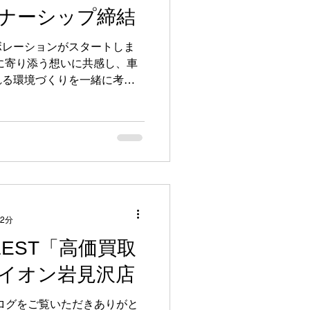
ートナーシップ締結
ボレーションがスタートしま
しに寄り添う想いに共感し、車
れる環境づくりを一緒に考え
相談ください😊
 2分
EST「高価買取
 イオン岩見沢店
ブログをご覧いただきありがと