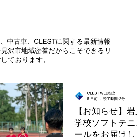
、中古車、CLESTに関する最新情報
岩見沢市地域密着だからこそできるリ
指しております。
CLEST WEB担当
5 日前
読了時間: 2分
【お知らせ】岩
学校ソフトテニ
ールをお届けし