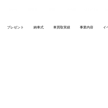
プレゼント
納車式
車買取実績
事業内容
イ